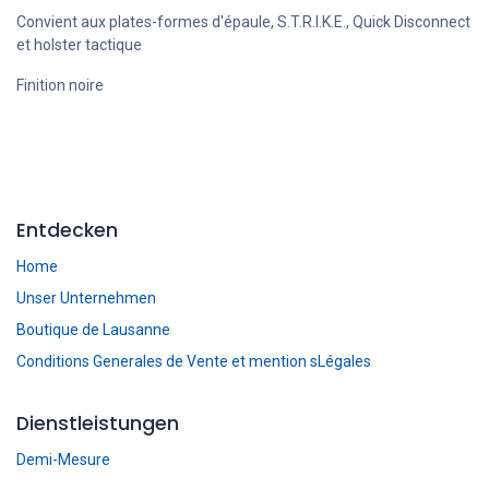
Convient aux plates-formes d'épaule, S.T.R.I.K.E., Quick Disconnect
et holster tactique
Finition noire
Entdecken
Home
Unser Unternehmen
Boutique de Lausanne
Conditions Generales de Vente et mention sLégales
Dienstleistungen
Demi-Mesure