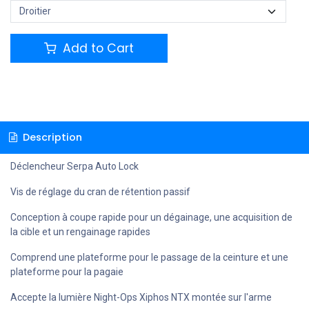
Add to Cart
Description
Déclencheur Serpa Auto Lock
Vis de réglage du cran de rétention passif
Conception à coupe rapide pour un dégainage, une acquisition de
la cible et un rengainage rapides
Comprend une plateforme pour le passage de la ceinture et une
plateforme pour la pagaie
Accepte la lumière Night-Ops Xiphos NTX montée sur l'arme