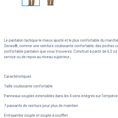
Le pantalon tactique le mieux ajusté et le plus confortable du marché
Series®, comme une ceinture coulissante confortable, des poches carg
confortable pantalon que vous trouverez. Construit à partir de 6,5 o
service ou de repos au niveau supérieur.;
Caractéristiques
Taille coulissante confortable
Panneaux souples extensibles dans les 4 sens intégrés sur l'empiè
7 passants de ceinture pour plus de maintien
Entrejambe souple et souple à soufflet