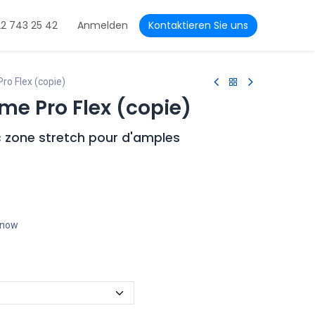
22 743 25 42
Anmelden
Kontaktieren Sie uns
o Flex (copie)
e Pro Flex (copie)
 zone stretch pour d'amples
t now