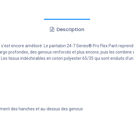
Description
 s'est encore amélioré. Le pantalon 24-7 Series® Pro Flex Pant reprend 
o profondes, des genoux renforcés et plus encore, puis les combine ave
z. Les tissus indéchirables en coton polyester 65/35 qui sont enduits d
cement des hanches et au-dessus des genoux