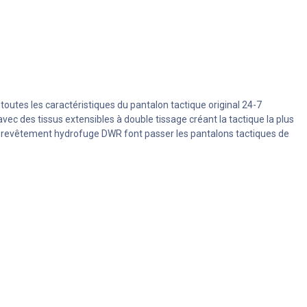
toutes les caractéristiques du pantalon tactique original 24-7
c des tissus extensibles à double tissage créant la tactique la plus
'un revêtement hydrofuge DWR font passer les pantalons tactiques de