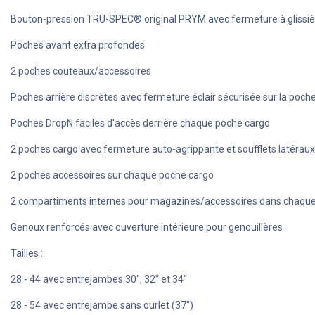
Bouton-pression TRU-SPEC® original PRYM avec fermeture à glissièr
Poches avant extra profondes
2 poches couteaux/accessoires
Poches arrière discrètes avec fermeture éclair sécurisée sur la poche
Poches DropN faciles d'accès derrière chaque poche cargo
2 poches cargo avec fermeture auto-agrippante et soufflets latéraux 
2 poches accessoires sur chaque poche cargo
2 compartiments internes pour magazines/accessoires dans chaqu
Genoux renforcés avec ouverture intérieure pour genouillères
Tailles :
28 - 44 avec entrejambes 30", 32" et 34"
28 - 54 avec entrejambe sans ourlet (37")