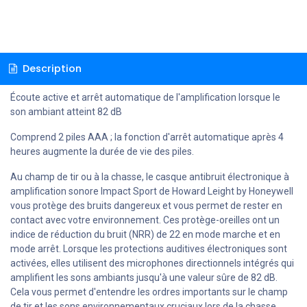
Description
Écoute active et arrêt automatique de l'amplification lorsque le
son ambiant atteint 82 dB
Comprend 2 piles AAA ; la fonction d'arrêt automatique après 4
heures augmente la durée de vie des piles.
Au champ de tir ou à la chasse, le casque antibruit électronique à
amplification sonore Impact Sport de Howard Leight by Honeywell
vous protège des bruits dangereux et vous permet de rester en
contact avec votre environnement. Ces protège-oreilles ont un
indice de réduction du bruit (NRR) de 22 en mode marche et en
mode arrêt. Lorsque les protections auditives électroniques sont
activées, elles utilisent des microphones directionnels intégrés qui
amplifient les sons ambiants jusqu'à une valeur sûre de 82 dB.
Cela vous permet d'entendre les ordres importants sur le champ
de tir et les sons environnementaux cruciaux lors de la chasse.