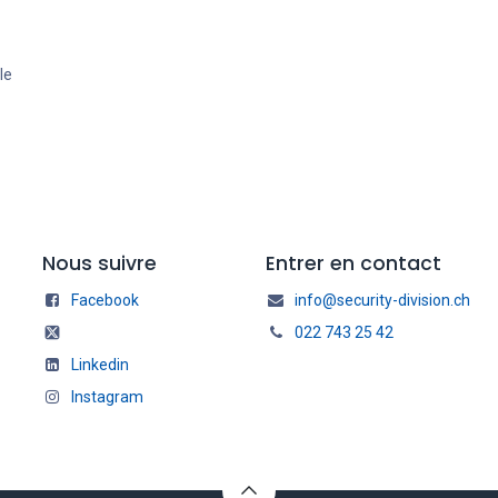
le
Nous suivre
Entrer en contact
Facebook
info@security-division.ch
022 743 25 42
Linkedin
Instagram