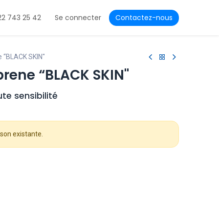
22 743 25 42
Se connecter
Contactez-nous
e “BLACK SKIN"
rene “BLACK SKIN"
e sensibilité
son existante.