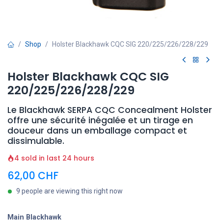
Shop
Holster Blackhawk CQC SIG 220/225/226/228/229
Holster Blackhawk CQC SIG
220/225/226/228/229
Le Blackhawk SERPA CQC Concealment Holster
offre une sécurité inégalée et un tirage en
douceur dans un emballage compact et
dissimulable.
4 sold in last 24 hours
62,00
CHF
9 people are viewing this right now
Main Blackhawk