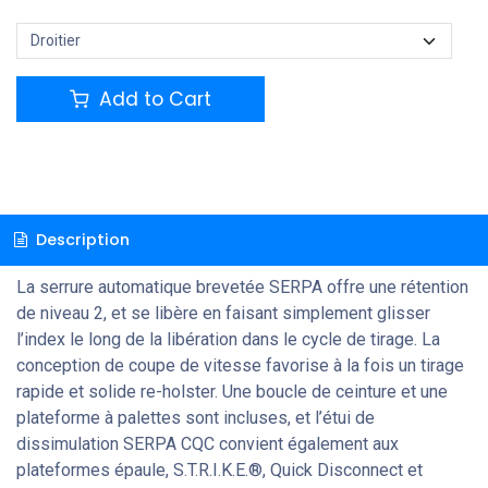
Add to Cart
Description
La serrure automatique brevetée SERPA offre une rétention
de niveau 2, et se libère en faisant simplement glisser
l’index le long de la libération dans le cycle de tirage.
La
conception de coupe de vitesse favorise à la fois un tirage
rapide et solide re-holster.
Une boucle de ceinture et une
plateforme à palettes sont incluses, et l’étui de
dissimulation SERPA CQC convient également aux
plateformes épaule, S.T.R.I.K.E.®, Quick Disconnect et