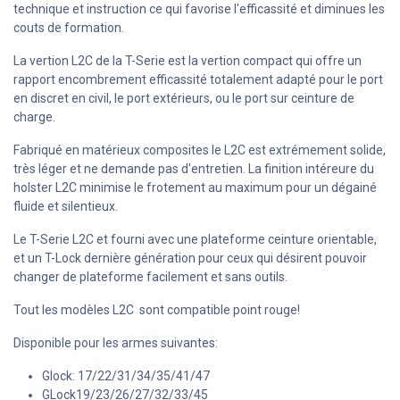
technique et instruction ce qui favorise l'efficassité et diminues les
couts de formation.
La vertion L2C de la T-Serie est la vertion compact qui offre un
rapport encombrement efficassité totalement adapté pour le port
en discret en civil, le port extérieurs, ou le port sur ceinture de
charge.
Fabriqué en matérieux composites le L2C est extrémement solide,
très léger et ne demande pas d'entretien. La finition intéreure du
holster L2C minimise le frotement au maximum pour un dégainé
fluide et silentieux.
Le T-Serie L2C et fourni avec une plateforme ceinture orientable,
et un T-Lock dernière génération pour ceux qui désirent pouvoir
changer de plateforme facilement et sans outils.
Tout les modèles L2C sont compatible point rouge!
Disponible pour les armes suivantes:
Glock: 17/22/31/34/35/41/47
GLock19/23/26/27/32/33/45