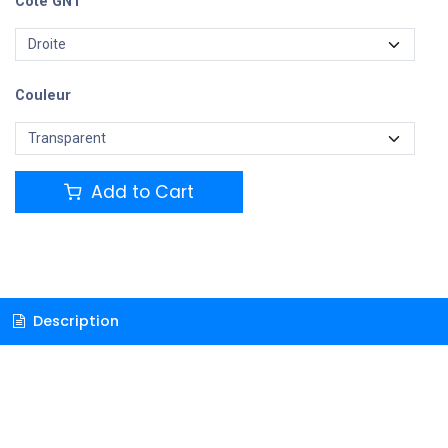
Cote GNT
Couleur
Add to Cart
Description