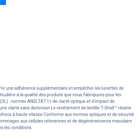
ir une adhérence supplémentaire et empêcher les lunettes de
culière à la qualité des produits que nous fabriquons pour les
GL) : normes ANSI Z87.1+ de clarté optique et d'impact de
ne clarté sans distorsion
Le revêtement de lentille T-Shell™ résiste
 chocs à haute vitesse
Conforme aux normes optiques et de sécurité
de dommages aux cellules rétiniennes et de dégénérescence maculaire
es les conditions