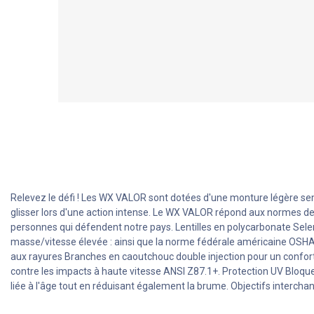
Relevez le défi !
Les WX VALOR sont dotées d'une monture légère sem
glisser lors d'une action intense.
Le WX VALOR répond aux normes de 
personnes qui défendent notre pays.
Lentilles en polycarbonate Sel
masse/vitesse élevée : ainsi que la norme fédérale américaine OSH
aux rayures
Branches en caoutchouc double injection pour un confor
contre les impacts à haute vitesse ANSI Z87.1+.
Protection UV
Bloque
liée à l'âge tout en réduisant également la brume.
Objectifs intercha