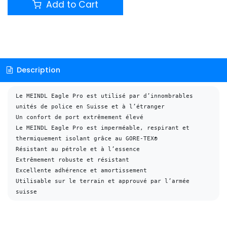
Add to Cart
Description
Le MEINDL Eagle Pro est utilisé par d’innombrables 
unités de police en Suisse et à l’étranger

Un confort de port extrêmement élevé

Le MEINDL Eagle Pro est imperméable, respirant et 
thermiquement isolant grâce au GORE-TEX®

Résistant au pétrole et à l’essence

Extrêmement robuste et résistant

Excellente adhérence et amortissement

Utilisable sur le terrain et approuvé par l’armée 
suisse