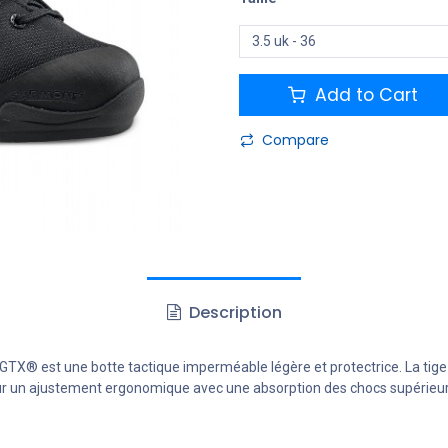
Add to Cart
Compare
Description
.2 GTX® est une botte tactique imperméable légère et protectrice. La tig
our un ajustement ergonomique avec une absorption des chocs supérieur