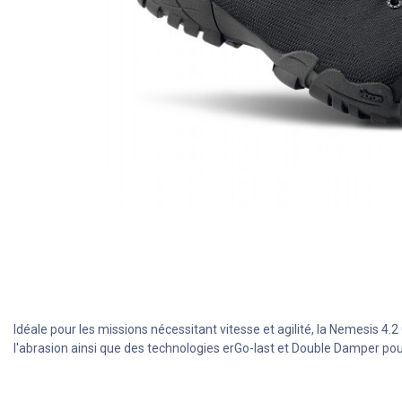
Idéale pour les missions nécessitant vitesse et agilité, la Nemesis 4
l'abrasion ainsi que des technologies erGo-last et Double Damper p