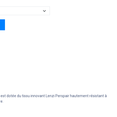
e est dotée du tissu innovant Lenzi Perspair hautement résistant à
e.