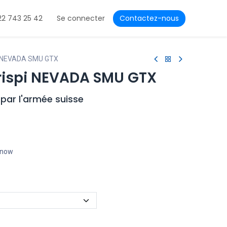
22 743 25 42
Se connecter
Contactez-nous
i NEVADA SMU GTX
rispi NEVADA SMU GTX
par l'armée suisse
t now