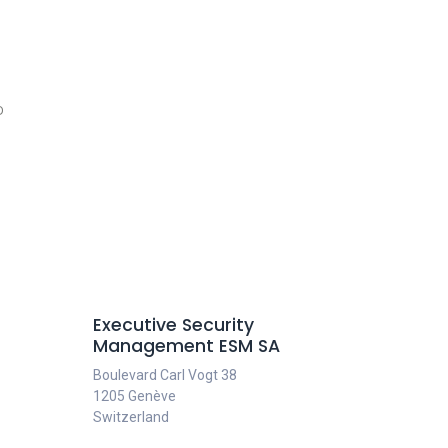
D
Executive Security
Management ESM SA
Boulevard Carl Vogt 38
1205 Genève
Switzerland