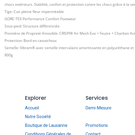
chocs extérieurs. Stabilité, confort et protection contre les chocs grâce à la 
Tige: Cuir pleine fleur imperméable
GORE-TEX Performance Comfort Footwear
Sous-pied: Structure différenciée
Première de Propreté Amovible: CRISPI® Air Mesh Evo + Feutre + Charbon Actif.
Protection: Bord en caoutchouc
Semelle: Vibram® avec semelle intercalaire amortissante en polyuréthane et 
800g
Explorer
Services
Accueil
Demi-Mesure
Notre Société
Boutique de Lausanne
Promotions
Conditions Générales de
Contact