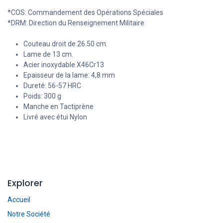
*COS: Commandement des Opérations Spéciales
*DRM: Direction du Renseignement Militaire
Couteau droit de 26.50 cm.
Lame de 13 cm.
Acier inoxydable X46Cr13
Epaisseur de la lame: 4,8 mm
Dureté: 56-57 HRC
Poids: 300 g
Manche en Tactiprène
Livré avec étui Nylon
Explorer
Accueil
Notre Société