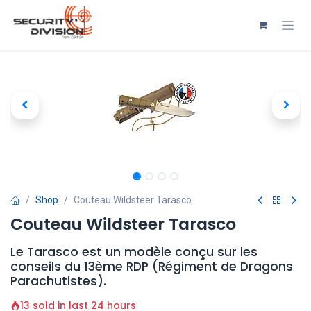
Se rendre au contenu
Shop
Couteau Wildsteer Tarasco
Couteau Wildsteer Tarasco
Le Tarasco est un modèle conçu sur les
conseils du 13ème RDP (Régiment de Dragons
Parachutistes).
13 sold in last 24 hours