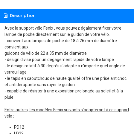
Description
Avec le support vélo Fenix ​​​​, vous pouvez également fixer votre
lampe de poche directement sur le guidon de votre vélo.
- convient aux lampes de poche de 18 à 26 mm de diamètre -
convient aux
guidons de vélo de 22 à 35 mm de diamètre
- design divisé pour un dégagement rapide de votre lampe
- le design rotatif à 30 degrés s'adapte à n'importe quel angle de
verrouillage
- le tapis en caoutchouc de haute qualité offre une prise antichoc
et antidérapante sans rayer le guidon
- capable de résister à une exposition prolongée au soleil et à la
pluie
Entre autres, les modèles Fenix ​​suivants s'adapteront à ce support
vélo :
PD12
LD22