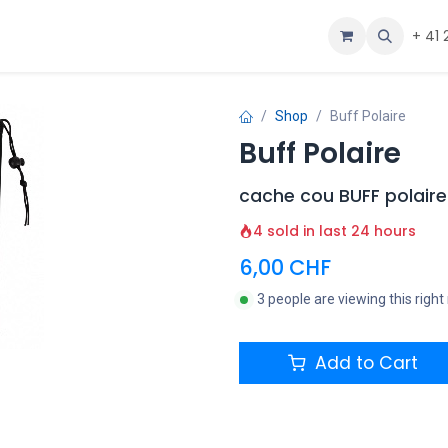
ous
Aide
+ 41 
Shop
Buff Polaire
Buff Polaire
cache cou BUFF polaire
4 sold in last 24 hours
6,00
CHF
3 people are viewing this righ
Add to Cart