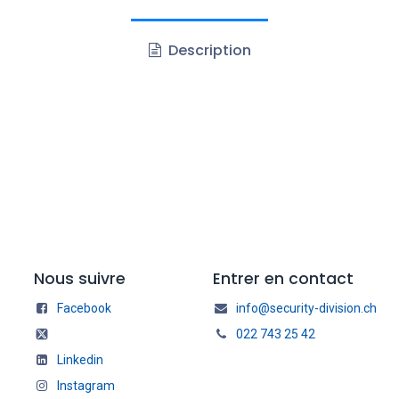
Description
Nous suivre
Entrer en contact
Facebook
info@security-division.ch
022 743 25 42
Linkedin
Instagram