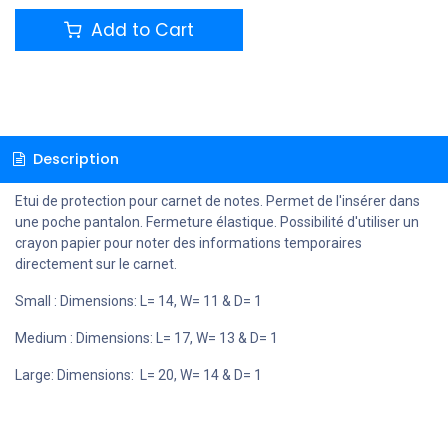
Add to Cart
Description
Etui de protection pour carnet de notes. Permet de l'insérer dans
une poche pantalon. Fermeture élastique. Possibilité d'utiliser un
crayon papier pour noter des informations temporaires
directement sur le carnet.
Small : Dimensions: L= 14, W= 11 & D= 1
Medium : Dimensions: L= 17, W= 13 & D= 1
Large: Dimensions: L= 20, W= 14 & D= 1