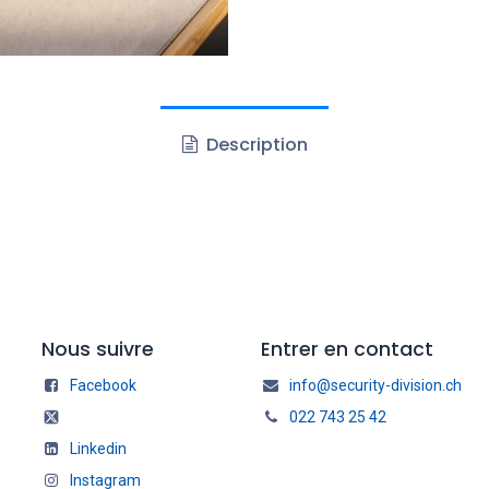
Description
Nous suivre
Entrer en contact
Facebook
info@security-division.ch
022 743 25 42
Linkedin
Instagram