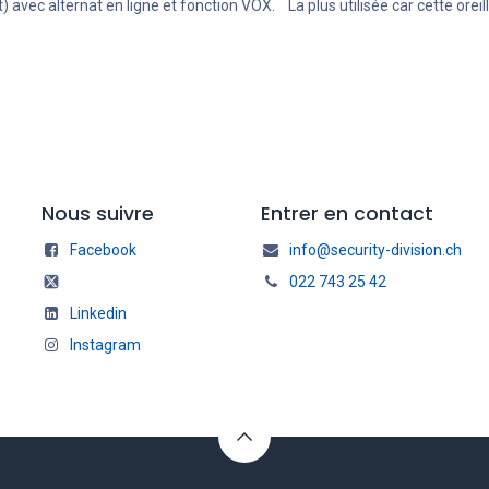
) avec alternat en ligne et fonction VOX. La plus utilisée car cette orei
Nous suivre
Entrer en contact
Facebook
info@security-division.ch
022 743 25 42
Linkedin
Instagram