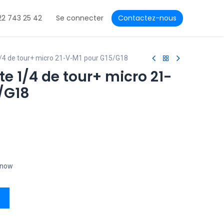
22 743 25 42
Se connecter
Contactez-nous
 1/4 de tour+ micro 21-V-M1 pour G15/G18
te 1/4 de tour+ micro 21-
/G18
t now