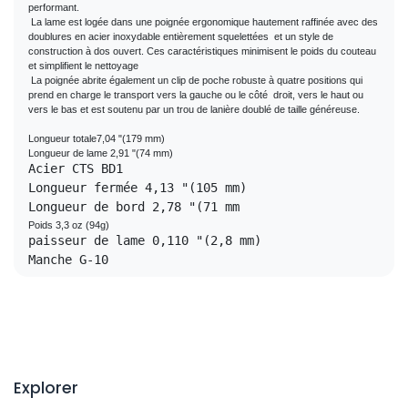
performant.
 La lame est logée dans une poignée ergonomique hautement raffinée avec des 
doublures en acier inoxydable entièrement squelettées  et un style de 
construction à dos ouvert. Ces caractéristiques minimisent le poids du couteau 
et simplifient le nettoyage
 La poignée abrite également un clip de poche robuste à quatre positions qui 
prend en charge le transport vers la gauche ou le côté  droit, vers le haut ou 
vers le bas et est soutenu par un trou de lanière doublé de taille généreuse.
Longueur totale7,04 "(179 mm)
Longueur de bord 2,78 "(71 mm
Manche G-10
Explorer