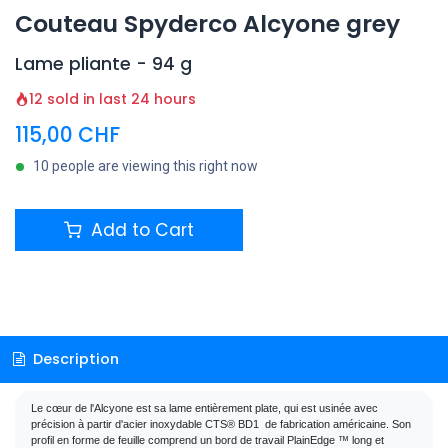
Couteau Spyderco Alcyone grey
Lame pliante - 94 g
12 sold in last 24 hours
115,00
CHF
10 people are viewing this right now
Add to Cart
Description
Le cœur de l'Alcyone est sa lame entièrement plate, qui est usinée avec 
précision à partir d'acier inoxydable CTS® BD1  de fabrication américaine. Son 
profil en forme de feuille comprend un bord de travail PlainEdge ™ long et 