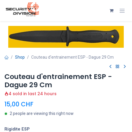
Se rendre au contenu
Shop
Couteau d'entrainement ESP - Dague 29 Cm
Couteau d'entrainement ESP -
Dague 29 Cm
4 sold in last 24 hours
15,00
CHF
2 people are viewing this right now
Rigidite ESP