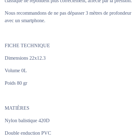
classique ne répondent plus correctement, affecté par la pression.
Nous recommandons de ne pas dépasser 3 mètres de profondeur
avec un smartphone.
FICHE TECHNIQUE
Dimensions 22x12.3
Volume 0L
Poids 80 gr
MATIÈRES
Nylon balistique 420D
Double enduction PVC