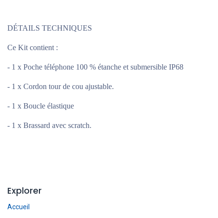
DÉTAILS TECHNIQUES
Ce Kit contient :
- 1 x Poche téléphone 100 % étanche et submersible IP68
- 1 x Cordon tour de cou ajustable.
- 1 x Boucle élastique
- 1 x Brassard avec scratch.
Explorer
Accueil