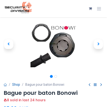
Se rendre au contenu
Shop
Bague pour baton Bonowi
Bague pour baton Bonowi
8 sold in last 24 hours