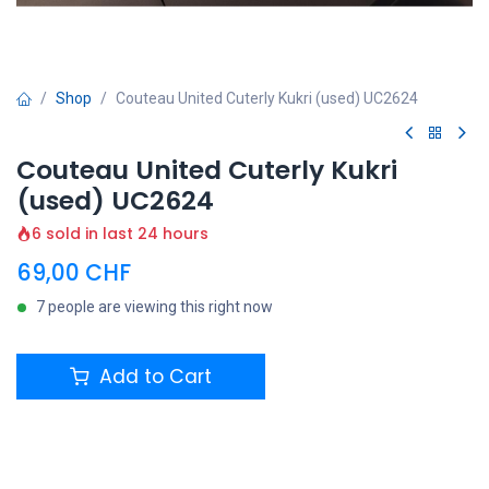
Shop
Couteau United Cuterly Kukri (used) UC2624
Couteau United Cuterly Kukri
(used) UC2624
6 sold in last 24 hours
69,00
CHF
7 people are viewing this right now
Add to Cart