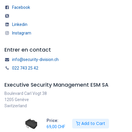
Facebook
Linkedin
Instagram
Entrer en contact
info@security-division.ch
022 743 25 42
Executive Security Management ESM SA
Boulevard Carl Vogt 38
1205 Genève
Switzerland
Price:
Add to Cart
69,00
CHF
Français
Copyright © ESM SA