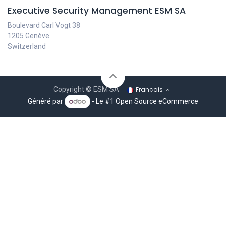
Executive Security Management ESM SA
Boulevard Carl Vogt 38
1205 Genève
Switzerland
Français
Copyright © ESM SA
Généré par
- Le #1
Open Source eCommerce