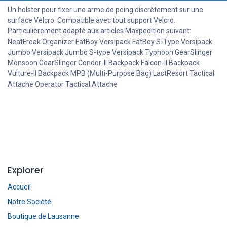
Un holster pour fixer une arme de poing discrètement sur une
surface Velcro. Compatible avec tout support Velcro.
Particulièrement adapté aux articles Maxpedition suivant:
NeatFreak Organizer FatBoy Versipack FatBoy S-Type Versipack
Jumbo Versipack Jumbo S-type Versipack Typhoon GearSlinger
Monsoon GearSlinger Condor-II Backpack Falcon-II Backpack
Vulture-II Backpack MPB (Multi-Purpose Bag) LastResort Tactical
Attache Operator Tactical Attache
Explorer
Accueil
Notre Société
Boutique de Lausanne