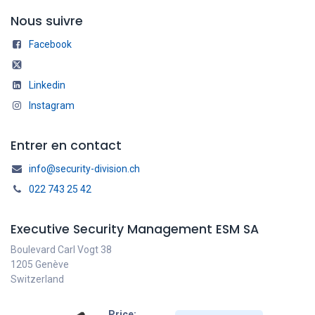
Nous suivre
Facebook
Linkedin
Instagram
Entrer en contact
info@security-division.ch
022 743 25 42
Executive Security Management ESM SA
Boulevard Carl Vogt 38
1205 Genève
Switzerland
Price: