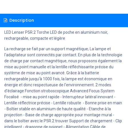
Description
LED Lenser P5R.2 Torche LED de poche en aluminium noir,
rechargeable, compacte et légère
La recharge se fait par un support magnétique; La lampe et
l'adaptateur sont connectés par contact. En plus de la technologie
de charge par contact magnétique, nous proposons également la
mise au point manuelle et la lentille réfléchissante précise du
système de mise au point avancé. Grâce à la batterie
rechargeable jusqu'à 1000 fois, la lampe est économique en
énergie et donc respectueuse de l'environnement. 2 modes
d'éclairage Fonction stroboscopique Advanced Focus System
Focalisé - mise au point rapide - Interrupteur latéral innovant -
Lentille réflectrice précise - Lentille robuste - Bonne prise en main
- Boîtier stable en aluminium de haute qualité - Etanche à la
projection - Base de charge appropriée pour montage mural -
dans le boîtier avec le P5R.2 trouver Support de chargement - Clip
intelligent - dragonne de poignet - Alimentation Câble de