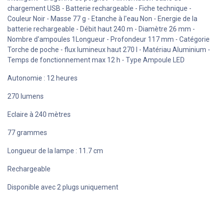
chargement USB - Batterie rechargeable - Fiche technique -
Couleur Noir - Masse 77 g - Etanche à l'eau Non - Energie de la
batterie rechargeable - Débit haut 240 m - Diamètre 26 mm -
Nombre d'ampoules 1Longueur - Profondeur 117 mm - Catégorie
Torche de poche - flux lumineux haut 270 l - Matériau Aluminium -
Temps de fonctionnement max 12 h - Type Ampoule LED
Autonomie : 12 heures
270 lumens
Eclaire à 240 mètres
77 grammes
Longueur de la lampe : 11.7 cm
Rechargeable
Disponible avec 2 plugs uniquement