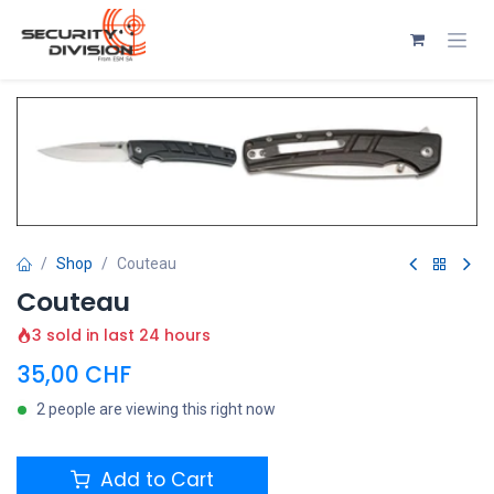
Se rendre au contenu
Shop
Couteau
Couteau
3 sold in last 24 hours
35,00
CHF
2 people are viewing this right now
Add to Cart