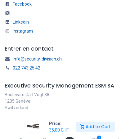
Facebook
Linkedin
Instagram
Entrer en contact
info@security-division.ch
022 743 25 42
Executive Security Management ESM SA
Boulevard Carl Vogt 38
1205 Genève
Switzerland
Price:
Add to Cart
35,00
CHF
Français
Copyright © ESM SA
0