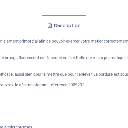
Description
élément primordial afin de pouvoir exercer votre métier correctement. Po
range fluorescent est fabriqué en film Reflexite micro prismatique qui 
fficace, aussi bien pour le mettre que pour l'enlever. La bordure est so
écouvrez-le dès maintenant, référence 200923 !
nge à microprismes