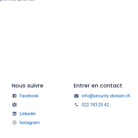
Nous suivre
Entrer en contact
Facebook
info@security-division.ch
022 743 25 42
Linkedin
Instagram