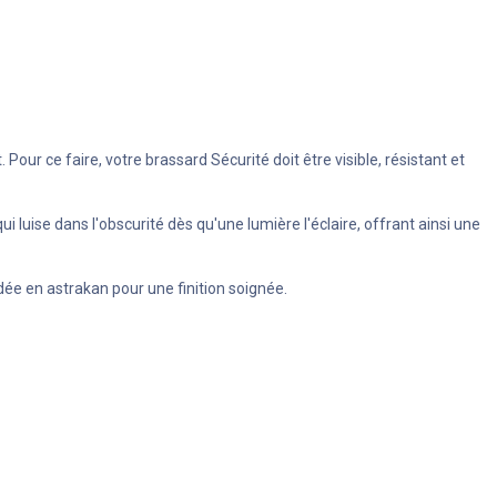
ur ce faire, votre brassard Sécurité doit être visible, résistant et
luise dans l'obscurité dès qu'une lumière l'éclaire, offrant ainsi une
udée en astrakan pour une finition soignée.