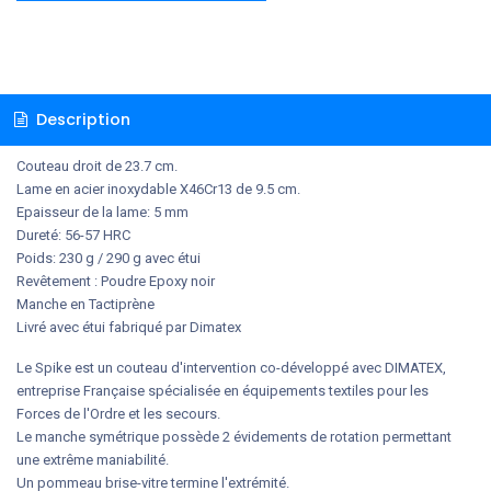
Description
Couteau droit de 23.7 cm.
Lame en acier inoxydable X46Cr13 de 9.5 cm.
Epaisseur de la lame: 5 mm
Dureté: 56-57 HRC
Poids: 230 g / 290 g avec étui
Revêtement : Poudre Epoxy noir
Manche en Tactiprène
Livré avec étui fabriqué par Dimatex
Le Spike est un couteau d'intervention co-développé avec DIMATEX,
entreprise Française spécialisée en équipements textiles pour les
Forces de l'Ordre et les secours.
Le manche symétrique possède 2 évidements de rotation permettant
une extrême maniabilité.
Un pommeau brise-vitre termine l'extrémité.