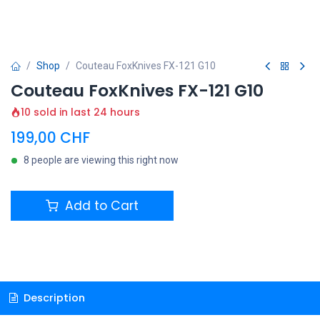
Shop
Couteau FoxKnives FX-121 G10
Couteau FoxKnives FX-121 G10
10 sold in last 24 hours
199,00
CHF
8 people are viewing this right now
Add to Cart
Description