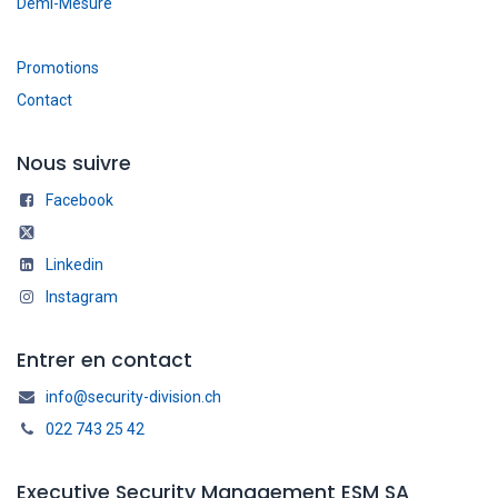
Demi-Mesure
Promotions
Contact
Nous suivre
Facebook
Linkedin
Instagram
Entrer en contact
info@security-division.ch
022 743 25 42
Executive Security Management ESM SA