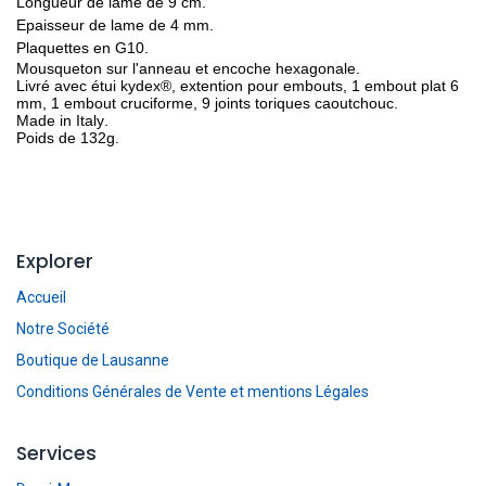
Longueur de lame de 9 cm.
Epaisseur de lame de 4 mm.
Plaquettes en G10.
Mousqueton sur l'anneau et encoche hexagonale.
Livré avec étui kydex®, extention pour embouts, 1 embout plat 6
mm, 1 embout cruciforme, 9 joints toriques caoutchouc.
Made in Italy.
Poids de 132g.
Explorer
Accueil
Notre Société
Boutique de Lausanne
Conditions Générales de Vente et mentions Légales
Services