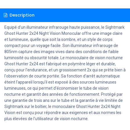
Description
Equipé d'un illuminateur infrarouge haute puissance, le Sightmark
Ghost Hunter 2x24 Night Vision Monocular offre une image claire
et lumineuse, quelle que soit la sombre, et un style de corps
compact pour un voyage facile. Son illuminateur infrarouge de
805nm capture des images vives dans des conditions de faible
luminosité ou obscurité totale. Le monoculaire de vision nocturne
Ghost Hunter 2x24 est fabriqué en polymère léger et durable,
conçu pour l'endurance, et un grossissement 2x qui se prête bien à
l'observation de courte portée. Sa fonction d'arrêt automatique
éteint l'appareil lorsqu'il est exposé à des sources lumineuses
lumineuses, ce qui permet d'économiser le tube de vision
nocturne et garantit des années de fonctionnement. Protégé par
une garantie de trois ans sur le tube et la garantie à vie limitée de
Sightmark sur le boîtier, le monoculaire Ghost Hunter 2x24 Night
Vision est conçu pour répondre aux exigences et aux normes les
plus élevées de l'utilisateur de vision nocturne.