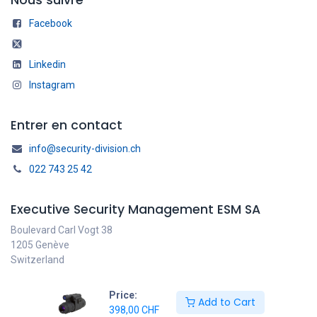
Facebook
Linkedin
Instagram
Entrer en contact
info@security-division.ch
022 743 25 42
Executive Security Management ESM SA
Boulevard Carl Vogt 38
1205 Genève
Switzerland
Price:
Add to Cart
398,00
CHF