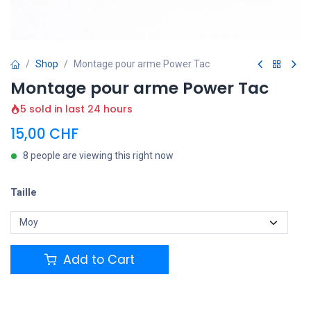
Shop
Montage pour arme Power Tac
Montage pour arme Power Tac
5 sold in last 24 hours
15,00
CHF
8 people are viewing this right now
Taille
Add to Cart