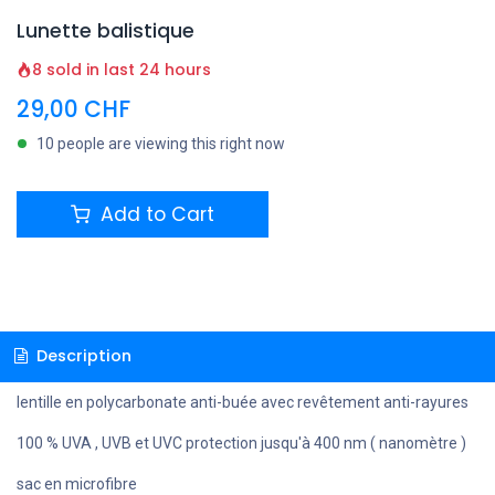
Lunette balistique
8 sold in last 24 hours
29,00
CHF
10 people are viewing this right now
Add to Cart
Description
lentille en polycarbonate anti-buée avec revêtement anti-rayures
100 % UVA , UVB et UVC protection jusqu'à 400 nm ( nanomètre )
sac en microfibre