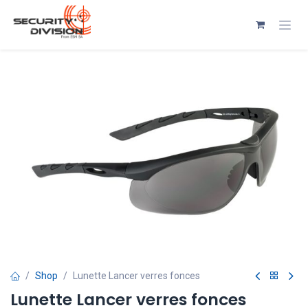
Se rendre au contenu
Shop
Lunette Lancer verres fonces
Lunette Lancer verres fonces