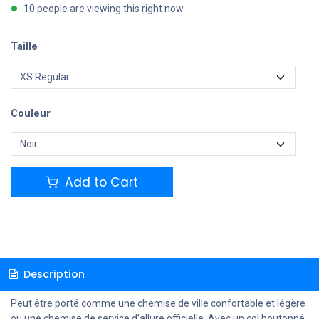
10 people are viewing this right now
Taille
Couleur
Add to Cart
Description
Peut être porté comme une chemise de ville confortable et légère
ou une chemise de service d'allure officielle. Avec un col boutonné