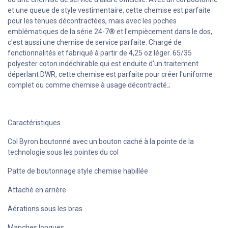
et une queue de style vestimentaire, cette chemise est parfaite
pour les tenues décontractées, mais avec les poches
emblématiques de la série 24-7® et l'empiècement dans le dos,
c'est aussi une chemise de service parfaite. Chargé de
fonctionnalités et fabriqué à partir de 4,25 oz léger. 65/35
polyester coton indéchirable qui est enduite d'un traitement
déperlant DWR, cette chemise est parfaite pour créer l'uniforme
complet ou comme chemise à usage décontracté.;
Caractéristiques
Col Byron boutonné avec un bouton caché à la pointe de la
technologie sous les pointes du col
Patte de boutonnage style chemise habillée
Attaché en arrière
Aérations sous les bras
Manches longues