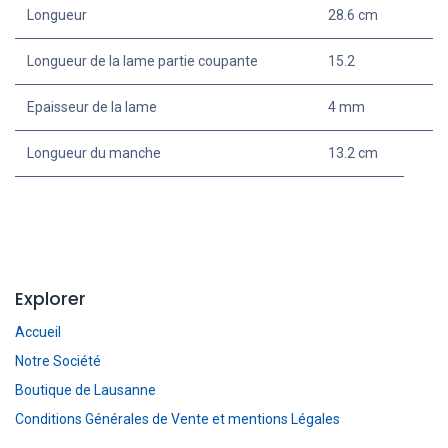
Longueur
28.6 cm
Longueur de la lame partie coupante
15.2
Epaisseur de la lame
4 mm
Longueur du manche
13.2 cm
Explorer
Accueil
Notre Société
Boutique de Lausanne
Conditions Générales de Vente et mentions Légales