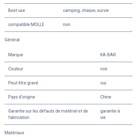
Best use
camping, chasse, survie
compatible MOLLE
non
Général
Marque
KA-BAR
Couleur
noir
Peut être gravé
oui
Pays d'origine
Chine
Garantie sur les défauts de matériel et de
garantie à
fabrication
vie
Matériaux