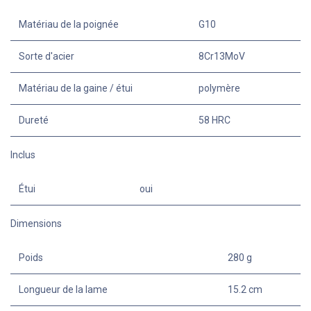
Matériau de la poignée
G10
Sorte d'acier
8Cr13MoV
Matériau de la gaine / étui
polymère
Dureté
58 HRC
Inclus
Étui
oui
Dimensions
Poids
280 g
Longueur de la lame
15.2 cm