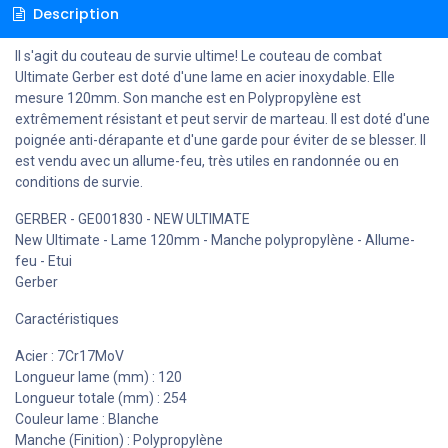
Description
Il s'agit du couteau de survie ultime! Le couteau de combat
Ultimate Gerber est doté d'une lame en acier inoxydable. Elle
mesure 120mm. Son manche est en Polypropylène est
extrêmement résistant et peut servir de marteau. Il est doté d'une
poignée anti-dérapante et d'une garde pour éviter de se blesser. Il
est vendu avec un allume-feu, très utiles en randonnée ou en
conditions de survie.
GERBER - GE001830 - NEW ULTIMATE
New Ultimate - Lame 120mm - Manche polypropylène - Allume-
feu - Etui
Gerber
Caractéristiques
Acier : 7Cr17MoV
Longueur lame (mm) : 120
Longueur totale (mm) : 254
Couleur lame : Blanche
Manche (Finition) : Polypropylène