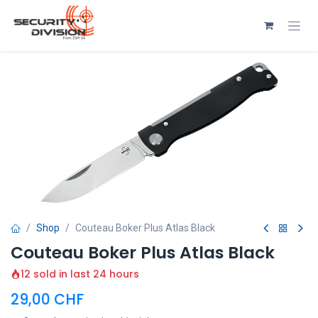
Se rendre au contenu
Shop
Couteau Boker Plus Atlas Black
Couteau Boker Plus Atlas Black
12 sold in last 24 hours
29,00
CHF