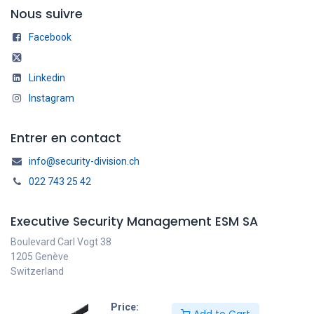
Nous suivre
Facebook
Linkedin
Instagram
Entrer en contact
info@security-division.ch
022 743 25 42
Executive Security Management ESM SA
Boulevard Carl Vogt 38
1205 Genève
Switzerland
Price: