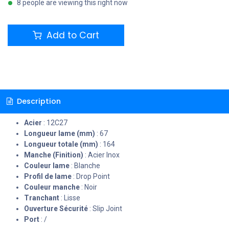
8 people are viewing this right now
Add to Cart
Description
Acier
: 12C27
Longueur lame (mm)
: 67
Longueur totale (mm)
: 164
Manche (Finition)
: Acier Inox
Couleur lame
: Blanche
Profil de lame
: Drop Point
Couleur manche
: Noir
Tranchant
: Lisse
Ouverture Sécurité
: Slip Joint
Port
: /