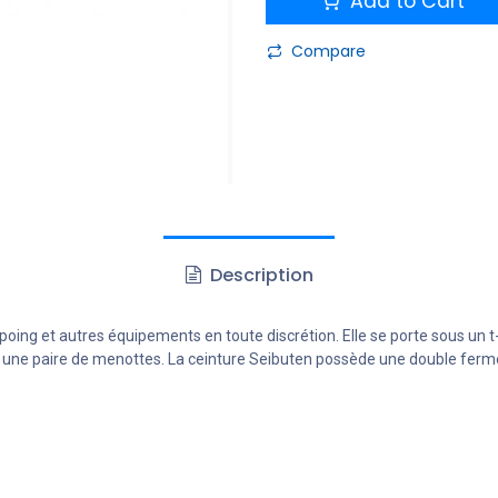
Add to Cart
Compare
Description
oing et autres équipements en toute discrétion. Elle se porte sous un t-
une paire de menottes. La ceinture Seibuten possède une double fermet