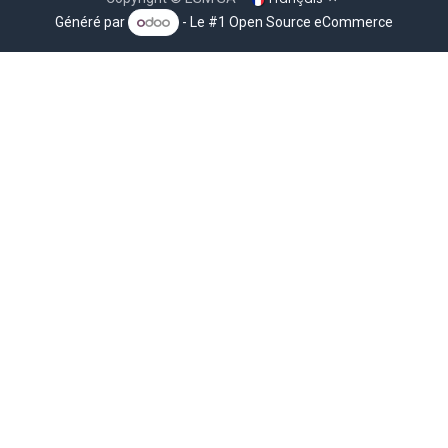
Généré par
- Le #1
Open Source eCommerce