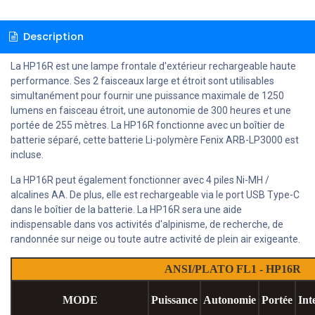
Description
La HP16R est une lampe frontale d'extérieur rechargeable haute
performance. Ses 2 faisceaux large et étroit sont utilisables
simultanément pour fournir une puissance maximale de 1250
lumens en faisceau étroit, une autonomie de 300 heures et une
portée de 255 mètres. La HP16R fonctionne avec un boîtier de
batterie séparé, cette batterie Li-polymère Fenix ARB-LP3000 est
incluse.
La HP16R peut également fonctionner avec 4 piles Ni-MH /
alcalines AA. De plus, elle est rechargeable via le port USB Type-C
dans le boîtier de la batterie. La HP16R sera une aide
indispensable dans vos activités d'alpinisme, de recherche, de
randonnée sur neige ou toute autre activité de plein air exigeante.
ANSI/PLATO FL1 - HP16R
MODE
Puissance
Autonomie
Portée
Int