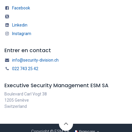
Facebook
Linkedin
Instagram
Entrer en contact
info@security-division.ch
022 743 25 42
Executive Security Management ESM SA
Boulevard Carl Vogt 38
1205 Genève
Switzerland
Français
Copyright © ESM SA