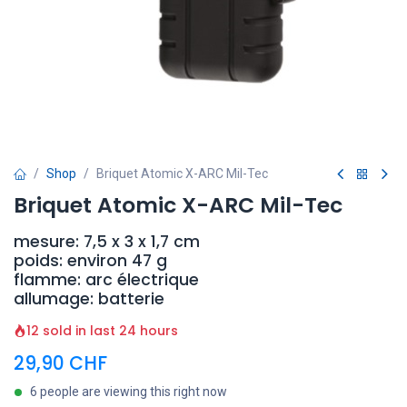
Shop
Briquet Atomic X-ARC Mil-Tec
Briquet Atomic X-ARC Mil-Tec
mesure: 7,5 x 3 x 1,7 cm
poids: environ 47 g
flamme: arc électrique
allumage: batterie
12 sold in last 24 hours
29,90
CHF
6 people are viewing this right now