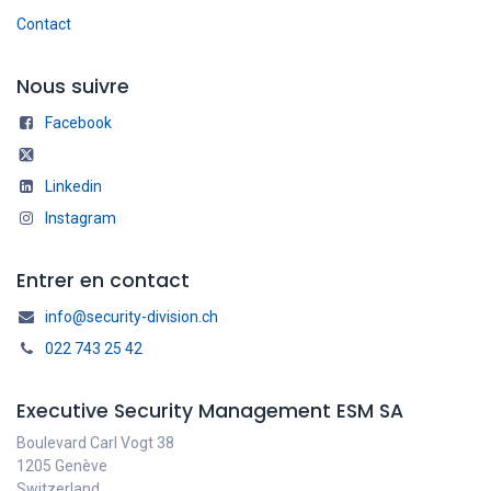
Contact
Nous suivre
Facebook
Linkedin
Instagram
Entrer en contact
info@security-division.ch
022 743 25 42
Executive Security Management ESM SA
Boulevard Carl Vogt 38
1205 Genève
Switzerland