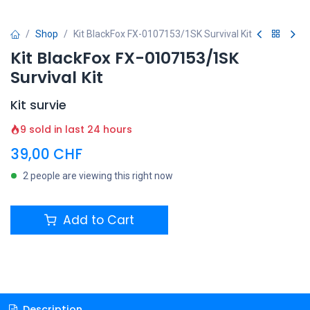
Shop
Kit BlackFox FX-0107153/1SK Survival Kit
Kit BlackFox FX-0107153/1SK
Survival Kit
Kit survie
9 sold in last 24 hours
39,00
CHF
2 people are viewing this right now
Add to Cart
Description