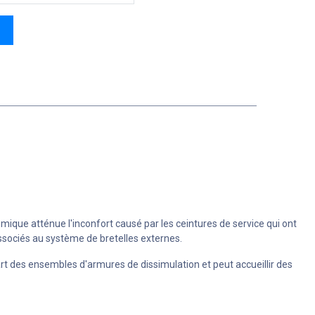
mique atténue l'inconfort causé par les ceintures de service qui ont
sociés au système de bretelles externes.
art des ensembles d'armures de dissimulation et peut accueillir des