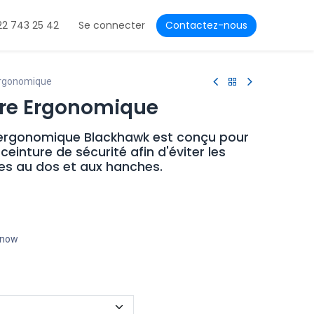
22 743 25 42
Se connecter
Contactez-nous
Ergonomique
ure Ergonomique
e ergonomique Blackhawk est conçu pour
ceinture de sécurité afin d'éviter les
res au dos et aux hanches.
t now