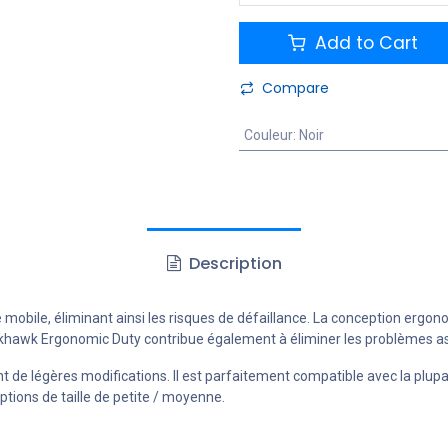
Add to Cart
Compare
Couleur
:
Noir
Description
obile, éliminant ainsi les risques de défaillance. La conception ergono
khawk Ergonomic Duty contribue également à éliminer les problèmes as
t de légères modifications. Il est parfaitement compatible avec la plup
ptions de taille de petite / moyenne.