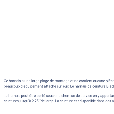
Ce harnais a une large plage de montage et ne contient aucune pièce m
beaucoup d'équipement attaché sur eux. Le harnais de ceinture Blac
Le harnais peut être porté sous une chemise de service en y apportan
ceintures jusqu'à 2,25 "de large. La ceinture est disponible dans des o