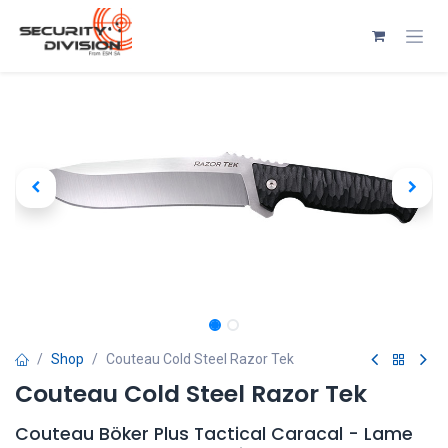
Se rendre au contenu
Shop
Couteau Cold Steel Razor Tek
Couteau Cold Steel Razor Tek
Couteau Böker Plus Tactical Caracal - Lame