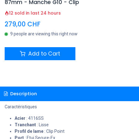
87mm - Manche G10 - Clip
12 sold in last 24 hours
279,00
CHF
9 people are viewing this right now
Add to Cart
Description
Caractéristiques
Acier
: 4116SS
Tranchant
: Lisse
Profil de lame
: Clip Point
Port
: Etui Secure-Ex