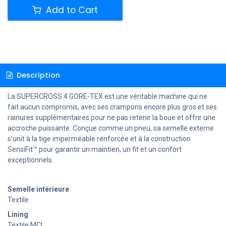
Add to Cart
Description
La SUPERCROSS 4 GORE-TEX est une véritable machine qui ne
fait aucun compromis, avec ses crampons encore plus gros et ses
rainures supplémentaires pour ne pas retenir la boue et offrir une
accroche puissante. Conçue comme un pneu, sa semelle externe
s’unit à la tige imperméable renforcée et à la construction
SensiFit™ pour garantir un maintien, un fit et un confort
exceptionnels.
Semelle intérieure
Textile
Lining
Textile MCL