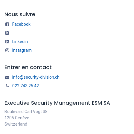
Nous suivre
Facebook
Linkedin
Instagram
Entrer en contact
info@security-division.ch
022 743 25 42
Executive Security Management ESM SA
Boulevard Carl Vogt 38
1205 Genève
Switzerland