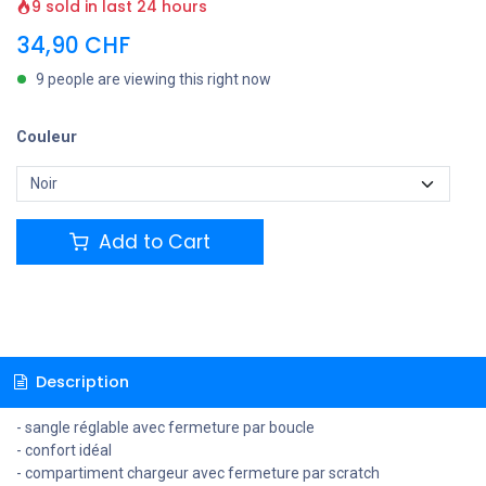
9 sold in last 24 hours
34,90
CHF
9 people are viewing this right now
Couleur
Add to Cart
Description
- sangle réglable avec fermeture par boucle
- confort idéal
- compartiment chargeur avec fermeture par scratch