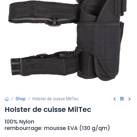
Shop
Holster de cuisse MilTec
Holster de cuisse MilTec
100% Nylon
rembourrage: mousse EVA (130 g/qm)