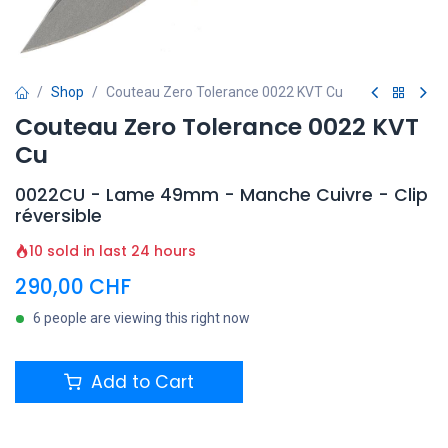
Shop
Couteau Zero Tolerance 0022 KVT Cu
Couteau Zero Tolerance 0022 KVT
Cu
0022CU - Lame 49mm - Manche Cuivre - Clip
réversible
10 sold in last 24 hours
290,00
CHF
6 people are viewing this right now
Add to Cart