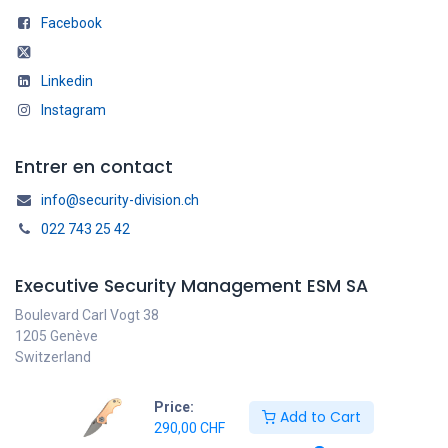
Facebook
Linkedin
Instagram
Entrer en contact
info@security-division.ch
022 743 25 42
Executive Security Management ESM SA
Boulevard Carl Vogt 38
1205 Genève
Switzerland
Price:
Add to Cart
290,00
CHF
Français
Copyright © ESM SA