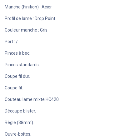
Manche (Finition) : Acier
Profil de lame : Drop Point
Couleur manche : Gris
Port : /
Pinces à bec.
Pinces standards.
Coupe fil dur.
Coupe fil.
Couteau lame mixte HC420.
Découpe blister.
Règle (38mm).
Ouvre-boîtes.