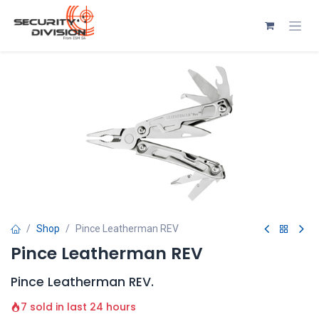
Se rendre au contenu
Shop
Pince Leatherman REV
Pince Leatherman REV
Pince Leatherman REV.
7 sold in last 24 hours