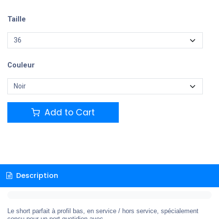
Taille
Couleur
Add to Cart
Description
Le short parfait à profil bas, en service / hors service, spécialement
conçu pour un port quotidien avec