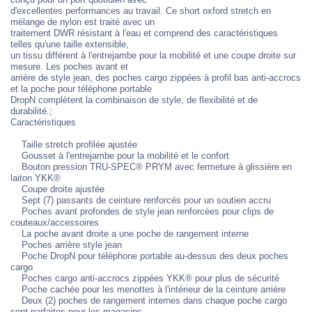
d'excellentes performances au travail. Ce short oxford stretch en
mélange de nylon est traité avec un
traitement DWR résistant à l'eau et comprend des caractéristiques
telles qu'une taille extensible,
un tissu différent à l'entrejambe pour la mobilité et une coupe droite sur
mesure. Les poches avant et
arrière de style jean, des poches cargo zippées à profil bas anti-accrocs
et la poche pour téléphone portable
DropN complètent la combinaison de style, de flexibilité et de
durabilité.;
Caractéristiques
Taille stretch profilée ajustée
Gousset à l'entrejambe pour la mobilité et le confort
Bouton pression TRU-SPEC® PRYM avec fermeture à glissière en
laiton YKK®
Coupe droite ajustée
Sept (7) passants de ceinture renforcés pour un soutien accru
Poches avant profondes de style jean renforcées pour clips de
couteaux/accessoires
La poche avant droite a une poche de rangement interne
Poches arrière style jean
Poche DropN pour téléphone portable au-dessus des deux poches
cargo
Poches cargo anti-accrocs zippées YKK® pour plus de sécurité
Poche cachée pour les menottes à l'intérieur de la ceinture arrière
Deux (2) poches de rangement internes dans chaque poche cargo
sont parfaites pour les magasins,