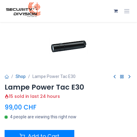
Se rendre au contenu
Shop
Lampe Power Tac E30
Lampe Power Tac E30
15 sold in last 24 hours
99,00
CHF
4 people are viewing this right now
Add to Cart